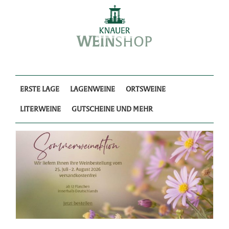
Skip
to
content
WEIN
SHOP
ERSTE LAGE
LAGENWEINE
ORTSWEINE
LITERWEINE
GUTSCHEINE UND MEHR