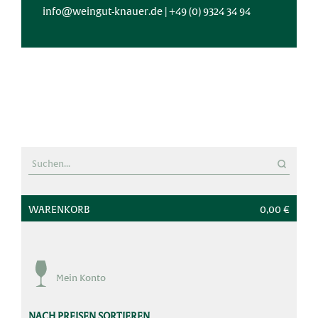
info@weingut-knauer.de
|
+49 (0) 9324 34 94
'
Suchen
nach:
WARENKORB
0,00 €
Mein Konto
NACH PREISEN SORTIEREN