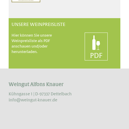
UNSERE WEINPREISLISTE
Hier können Sie unsere
Weinpreisliste als PDF
anschauen und/oder
herunterladen.
Weingut Alfons Knauer
Kühngasse 1 | D-97337 Dettelbach
info@weingut-knauer.de