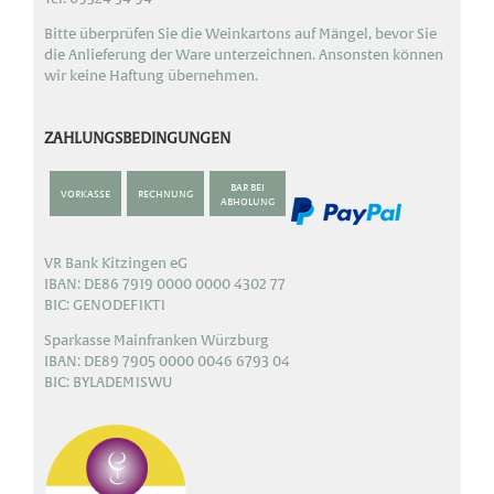
Bitte überprüfen Sie die Weinkartons auf Mängel, bevor Sie
die Anlieferung der Ware unterzeichnen. Ansonsten können
wir keine Haftung übernehmen.
ZAHLUNGSBEDINGUNGEN
BAR BEI
VORKASSE
RECHNUNG
ABHOLUNG
VR Bank Kitzingen eG
IBAN: DE86 7919 0000 0000 4302 77
BIC: GENODEF1KT1
Sparkasse Mainfranken Würzburg
IBAN: DE89 7905 0000 0046 6793 04
BIC: BYLADEM1SWU