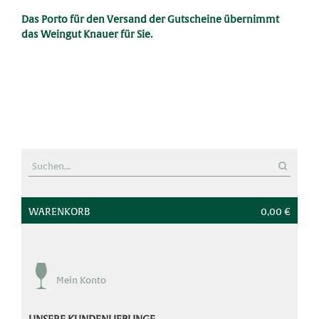
Das Porto für den Versand der Gutscheine übernimmt
das Weingut Knauer für Sie.
'
Suchen
nach:
WARENKORB
0,00 €
Mein Konto
UNSERE KUNDENLIEBLINGE