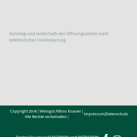
Sonntag und außerhalb der Öffnungs­zeiten nach
telefonischer Vereinbarung
Copyright 2018 | Weingut Alfons Knauer |
Impressum
|
Datenschutz
Alle Rechte vorbehalten |