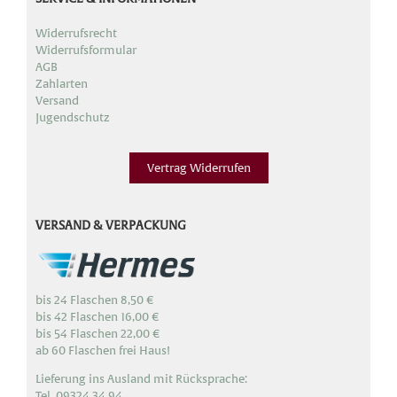
Widerrufsrecht
Widerrufsformular
AGB
Zahlarten
Versand
Jugendschutz
Vertrag Widerrufen
VERSAND & VERPACKUNG
bis 24 Flaschen 8,50 €
bis 42 Flaschen 16,00 €
bis 54 Flaschen 22,00 €
ab 60 Flaschen frei Haus!
Lieferung ins Ausland mit Rücksprache:
Tel. 09324 34 94