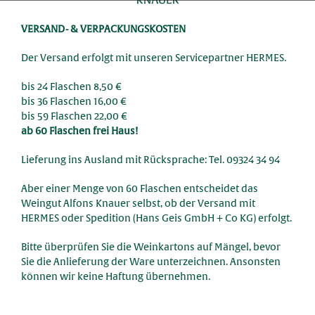
Skip
to
VERSAND- & VERPACKUNGSKOSTEN
content
Der Versand erfolgt mit unseren Servicepartner HERMES.
bis 24 Flaschen 8,50 €
bis 36 Flaschen 16,00 €
bis 59 Flaschen 22,00 €
ab 60 Flaschen frei Haus!
Lieferung ins Ausland mit Rücksprache: Tel. 09324 34 94
Aber einer Menge von 60 Flaschen entscheidet das
Weingut Alfons Knauer selbst, ob der Versand mit
HERMES oder Spedition (Hans Geis GmbH + Co KG) erfolgt.
Bitte überprüfen Sie die Weinkartons auf Mängel, bevor
Sie die Anlieferung der Ware unterzeichnen. Ansonsten
können wir keine Haftung übernehmen.