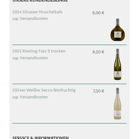
2024 Silvaner Muschelkalk
9,00
€
Versandkosten
zzgl.
2025 Riesling Fass 9 trocken
8,50
€
Versandkosten
zzgl.
2024er Weißer Secco feinfruchtig
7,50
€
Versandkosten
zzgl.
SERVICE & INFORMATIONEN