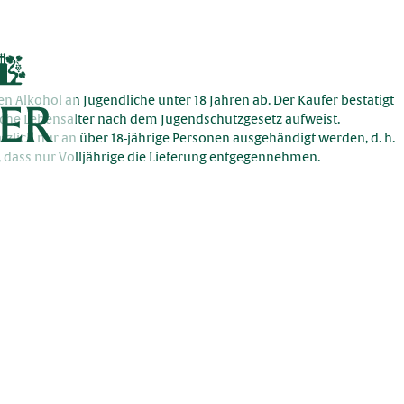
Alkohol an Jugendliche unter 18 Jahren ab. Der Käufer bestätigt
liche Lebensalter nach dem Jugendschutzgesetz aufweist.
zlich nur an über 18-jährige Personen ausgehändigt werden, d. h.
n, dass nur Volljährige die Lieferung entgegennehmen.