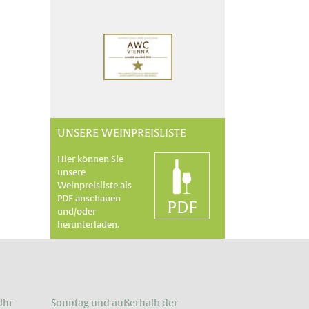
UNSERE WEINPREISLISTE
Hier können Sie
unsere
Weinpreisliste als
PDF anschauen
und/oder
herunterladen.
Uhr
Sonntag und außerhalb der