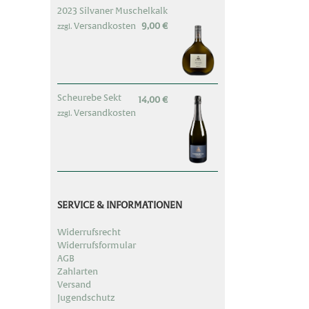
2023 Silvaner Muschelkalk
Versandkosten
9,00
€
zzgl.
Scheurebe Sekt
14,00
€
Versandkosten
zzgl.
SERVICE & INFORMATIONEN
Widerrufsrecht
Widerrufsformular
AGB
Zahlarten
Versand
Jugendschutz