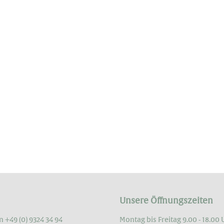
Unsere Öffnungszeiten
n +49 (0) 9324 34 94
Montag bis Freitag 9.00 - 18.00 