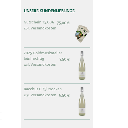
UNSERE KUNDENLIEBLINGE
Gutschein 75,00€
75,00
€
Versandkosten
zzgl.
2025 Goldmuskateller
feinfruchtig
7,50
€
Versandkosten
zzgl.
Bacchus 0,75l trocken
Versandkosten
6,50
€
zzgl.