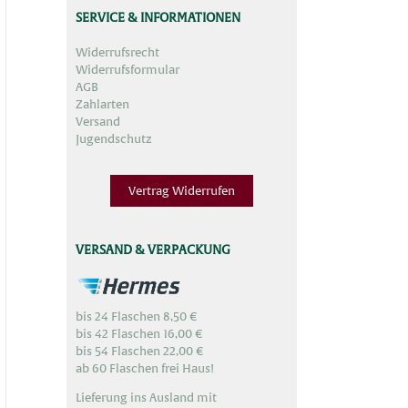
SERVICE & INFORMATIONEN
Widerrufsrecht
Widerrufsformular
AGB
Zahlarten
Versand
Jugendschutz
Vertrag Widerrufen
VERSAND & VERPACKUNG
bis 24 Flaschen 8,50 €
bis 42 Flaschen 16,00 €
bis 54 Flaschen 22,00 €
ab 60 Flaschen frei Haus!
Lieferung ins Ausland mit