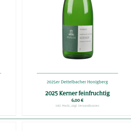
2025er Dettelbacher Honigberg
2025 Kerner feinfruchtig
6,00
€
inkl. MwSt., zzgl. Versandkosten