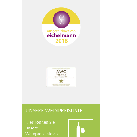
UNSERE WEINPREISLISTE
Hier können Sie
unsere
Weinpreisliste als