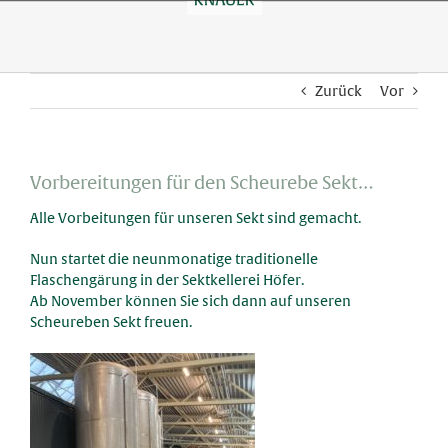
Skip
to
content
Zurück
Vor
Vorbereitungen für den Scheurebe Sekt…
Alle Vorbeitungen für unseren Sekt sind gemacht.
Nun startet die neunmonatige traditionelle
Flaschengärung in der Sektkellerei Höfer.
Ab November können Sie sich dann auf unseren
Scheureben Sekt freuen.