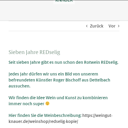
Skip
to
content
Zurück
Vor
Sieben Jahre REDselig
Seit sieben Jahre gibt es nun schon den Rotwein REDselig.
Jedes Jahr dürfen wir uns ein Bild von unserem
befreundeten Künstler Roger Bischoff aus Dettelbach
aussuchen.
Wir finden die Idee Wein und Kunst zu kombinieren
immer noch super
Hier finden Sie die Weinbeschreibung:
https://weingut-
knauer.de/weinshop/redselig-kopie/