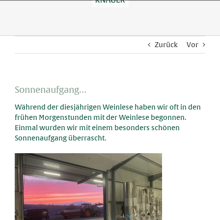
Skip
to
content
Zurück
Vor
Sonnenaufgang…
Während der diesjährigen Weinlese haben wir oft in den
frühen Morgenstunden mit der Weinlese begonnen.
Einmal wurden wir mit einem besonders schönen
Sonnenaufgang überrascht.