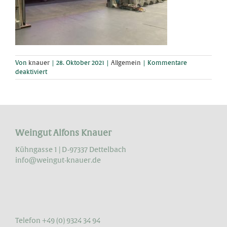
Von
knauer
|
28. Oktober 2021
|
Allgemein
|
Kommentare
für
deaktiviert
Sonnenaufgang…
Weingut Alfons Knauer
Kühngasse 1 | D-97337 Dettelbach
info@weingut-knauer.de
Telefon +49 (0) 9324 34 94