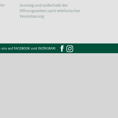
Uhr
Sonntag und außerhalb der
Öffnungs­zeiten nach telefonischer
Vereinbarung
e uns auf FACEBOOK und INSTAGRAM: