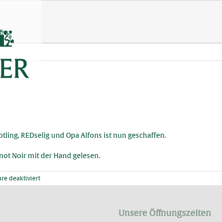
otling, REDselig und Opa Alfons ist nun geschaffen.
not Noir mit der Hand gelesen.
für
e deaktiviert
Rotweinlese
Unsere Öffnungszeiten