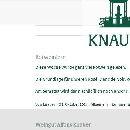
Skip
to
content
Rotweinlese
Diese Woche wurde ganz viel Rotwein gelesen.
Die Grundlage für unseren Rosé, Blanc de Noir, R
Am Samstag wird dann schließlich noch unser Pi
Von
knauer
|
08. Oktober 2021
|
Allgemein
|
Kommentar
Weingut Alfons Knauer