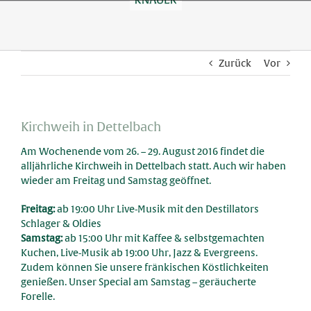
Skip
to
content
Zurück
Vor
Kirchweih in Dettelbach
Am Wochenende vom 26. – 29. August 2016 findet die
alljährliche Kirchweih in Dettelbach statt. Auch wir haben
wieder am Freitag und Samstag geöffnet.
Freitag:
ab 19:00 Uhr Live-Musik mit den Destillators
Schlager & Oldies
Samstag:
ab 15:00 Uhr mit Kaffee & selbstgemachten
Kuchen, Live-Musik ab 19:00 Uhr, Jazz & Evergreens.
Zudem können Sie unsere fränkischen Köstlichkeiten
genießen. Unser Special am Samstag – geräucherte
Forelle.