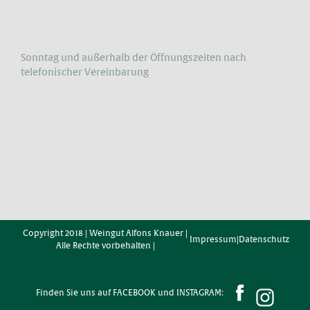
Sonntag und außerhalb der Öffnungs­zeiten nach
telefonischer Vereinbarung
Copyright 2018 | Weingut Alfons Knauer |
Impressum
|
Datenschutz
Alle Rechte vorbehalten |
Finden Sie uns auf FACEBOOK und INSTAGRAM: