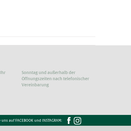
Uhr
Sonntag und außerhalb der
Öffnungs­zeiten nach telefonischer
Vereinbarung
e uns auf FACEBOOK und INSTAGRAM: