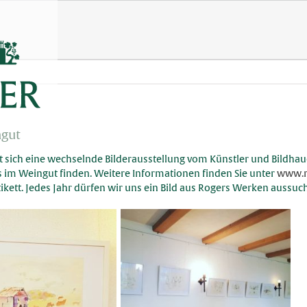
ngut
t sich eine wechselnde Bilderausstellung vom Künstler
und Bildhaue
s im Weingut finden. Weitere Informationen finden Sie unter
www.r
Etikett. Jedes Jahr dürfen wir uns ein Bild aus Rogers Werken auss