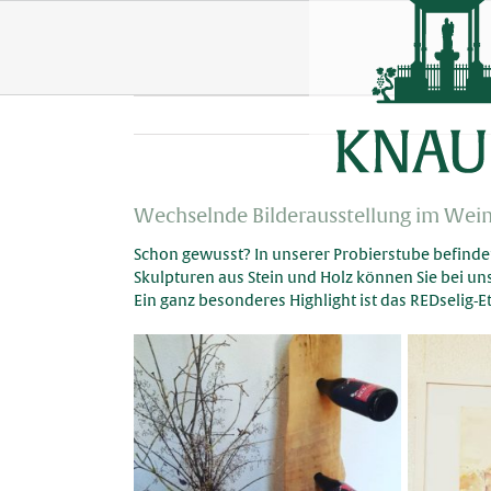
Skip
to
content
Wechselnde Bilderausstellung im Wei
Schon gewusst
?
In unserer Probierstube befinde
Skulpturen aus Stein und Holz können Sie bei un
Ein ganz besonderes Highlight ist das REDselig-