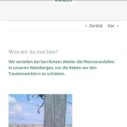
Skip
to
content
Zurück
Vor
Was wir da machen?
Wir verteilen bei herrlichem Wetter die Pheromonfallen
in unseren Weinbergen, um die Reben vor den
Traubenwicklern zu schützen
.