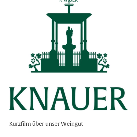
Skip
to
content
Kurzfilm über unser Weingut