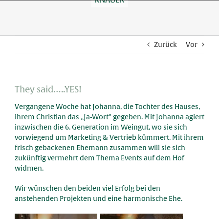
Skip
to
content
Zurück
Vor
They said…..YES!
Vergangene Woche hat Johanna, die Tochter des Hauses,
ihrem Christian das „Ja-Wort“ gegeben. Mit Johanna agiert
inzwischen die 6. Generation im Weingut, wo sie sich
vorwiegend um Marketing & Vertrieb kümmert. Mit ihrem
frisch gebackenen Ehemann zusammen will sie sich
zukünftig vermehrt dem Thema Events auf dem Hof
widmen.
Wir wünschen den beiden viel Erfolg bei den
anstehenden Projekten und eine harmonische Ehe.