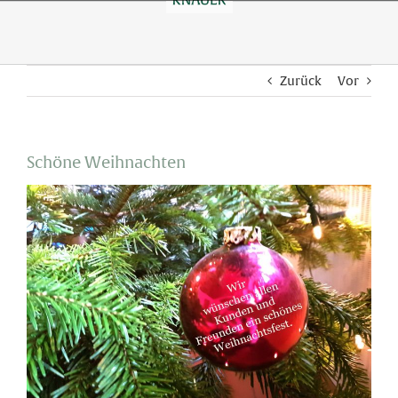
Skip
to
content
Zurück
Vor
Schöne Weihnachten