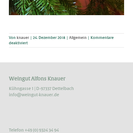
Von
knauer
|
24. Dezember 2018
|
Allgemein
|
Kommentare
für
deaktiviert
Schöne
Weihnachten
Weingut Alfons Knauer
Kühngasse 1 | D-97337 Dettelbach
info@weingut-knauer.de
Telefon +49 (0) 9324 34 94