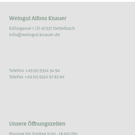
Weingut Alfons Knauer
Kühngasse 1 | D-97337 Dettelbach
info@weingut-knauer.de
Telefon +49 (0) 9324 34 94
Telefax +49 (0) 9324 97 82 84
Unsere Öffnungszeiten
Montag bis Freitag 9.00 - 18.00 Uhr