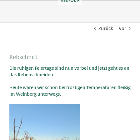
Skip
to
content
Zurück
Vor
Rebschnitt
Die ruhigen Feiertage sind nun vorbei und jetzt geht es an
das Rebenschneiden.
Heute waren wir schon bei frostigen Temperaturen fleißig
im Weinberg unterwegs.