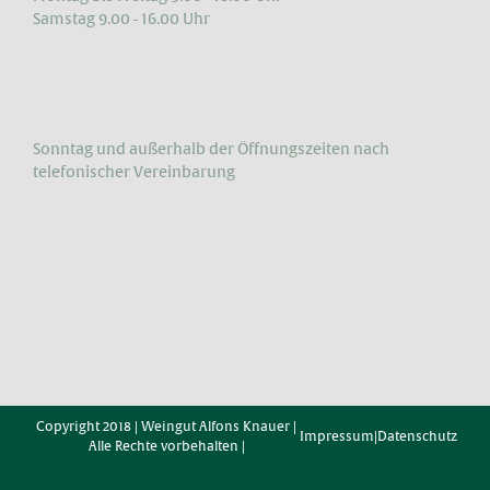
Samstag 9.00 - 16.00 Uhr
Sonntag und außerhalb der Öffnungs­zeiten nach
telefonischer Vereinbarung
Copyright 2018 | Weingut Alfons Knauer |
Impressum
|
Datenschutz
Alle Rechte vorbehalten |