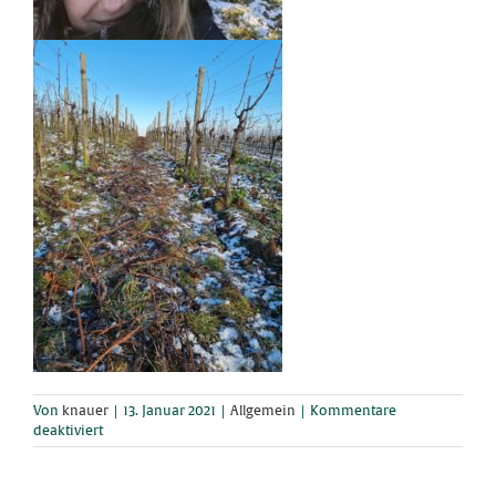
Von
knauer
|
13. Januar 2021
|
Allgemein
|
Kommentare
für
deaktiviert
Rebschnitt