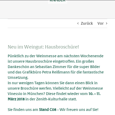
Skip
to
content
Zurück
Vor
Neu im Weingut: Hausbroschüre!
Pünktlich zu der Weinmesse am nächsten Wochenende
ist unsere Hausbroschüre eingetroffen. Ein großes
Dankeschön an Sebastian Zimmer für die super Bilder
und das Grafikbüro Petra Reißmann für die fantastische
Umsetzung.
In nur wenigen Tagen können Sie dann einen Blick in
unsere Broschüre werfen. Vielleicht auf der Weinmesse
Vinessio in München? Diese findet wieder vom
10. – 11.
März 2018
in der Zenith-Kulturhalle statt.
Sie finden uns am
Stand C08
– Wir freuen uns auf Sie!