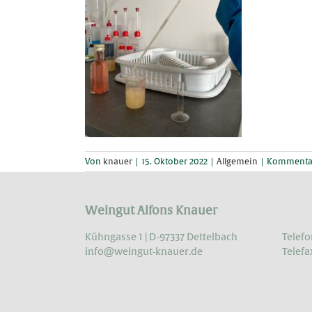
Von
knauer
|
15. Oktober 2022
|
Allgemein
|
Kommentar
Weingut Alfons Knauer
Kühngasse 1 | D-97337 Dettelbach
Telefo
info@weingut-knauer.de
Telefa