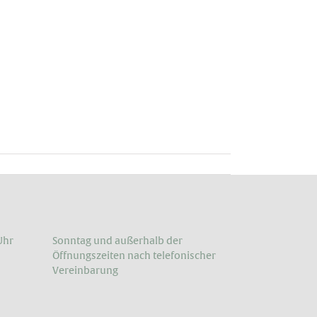
Uhr
Sonntag und außerhalb der
Öffnungs­zeiten nach telefonischer
Vereinbarung