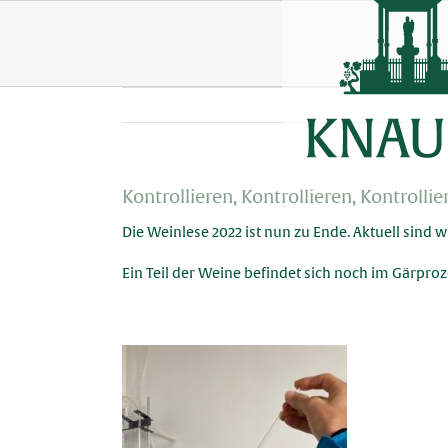
Skip
to
content
Kontrollieren, Kontrollieren, Kontrolli
Die Weinlese 2022 ist nun zu Ende. Aktuell sind w
Ein Teil der Weine befindet sich noch im Gärproz