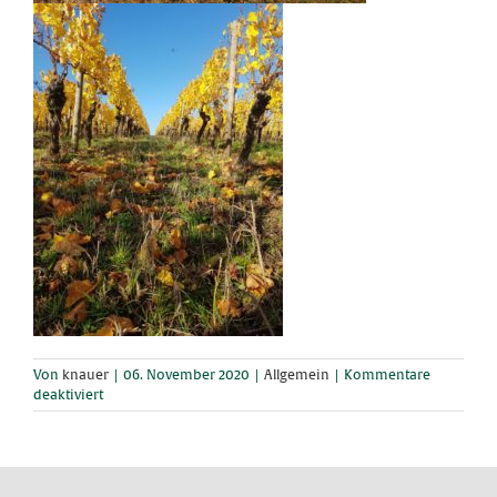
Von
knauer
|
06. November 2020
|
Allgemein
|
Kommentare
für
deaktiviert
Josefstempel