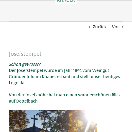
Skip
to
content
Zurück
Vor
Josefstempel
Schon gewusst?
Der Josefstempel wurde im Jahr 1892 vom Weingut-
Gründer Johann Knauer erbaut und stellt unser heutiges
Logo dar.
Von der Josefshöhe hat man einen wunderschönen Blick
auf Dettelbach