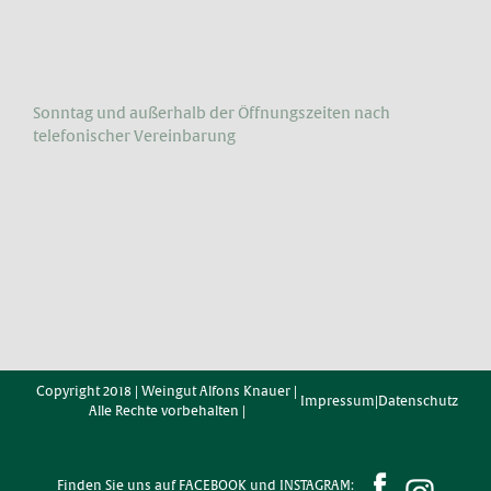
Sonntag und außerhalb der Öffnungs­zeiten nach
telefonischer Vereinbarung
Copyright 2018 | Weingut Alfons Knauer |
Impressum
|
Datenschutz
Alle Rechte vorbehalten |
Finden Sie uns auf FACEBOOK und INSTAGRAM: