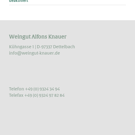
für
deaktiviert
Gutschein
als
Weihnachtsgeschenk
Weingut Alfons Knauer
Kühngasse 1 | D-97337 Dettelbach
info@weingut-knauer.de
Telefon +49 (0) 9324 34 94
Telefax +49 (0) 9324 97 82 84