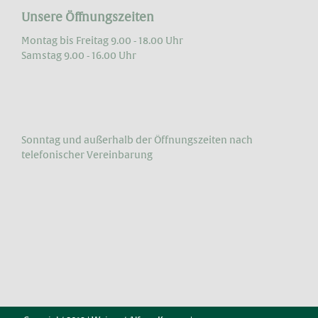
Unsere Öffnungszeiten
Montag bis Freitag 9.00 - 18.00 Uhr
Samstag 9.00 - 16.00 Uhr
Sonntag und außerhalb der Öffnungs­zeiten nach
telefonischer Vereinbarung