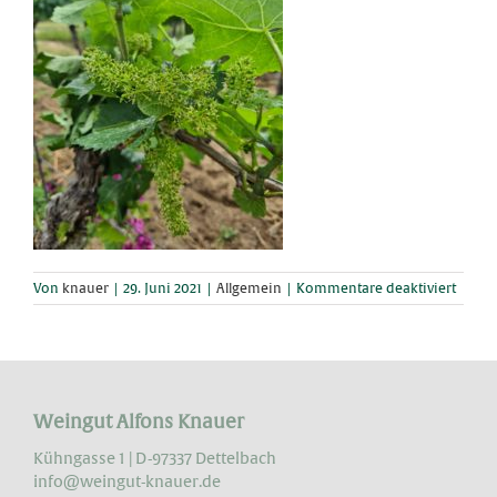
für
Von
knauer
|
29. Juni 2021
|
Allgemein
|
Kommentare deaktiviert
Es
blüht
Weingut Alfons Knauer
Kühngasse 1 | D-97337 Dettelbach
info@weingut-knauer.de