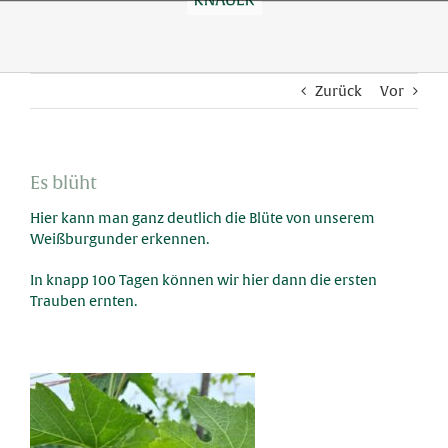
Skip
to
content
Zurück
Vor
Es blüht
Hier kann man ganz deutlich die Blüte von unserem
Weißburgunder erkennen.
In knapp 100 Tagen können wir hier dann die ersten
Trauben ernten.