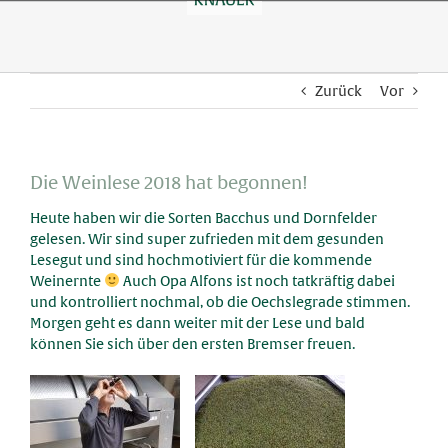
Skip
to
content
Zurück
Vor
Die Weinlese 2018 hat begonnen!
Heute haben wir die Sorten Bacchus und Dornfelder
gelesen. Wir sind super zufrieden mit dem gesunden
Lesegut und sind hochmotiviert für die kommende
Weinernte
Auch Opa Alfons ist noch tatkräftig dabei
und kontrolliert nochmal, ob die Oechslegrade stimmen.
Morgen geht es dann weiter mit der Lese und bald
können Sie sich über den ersten Bremser freuen.