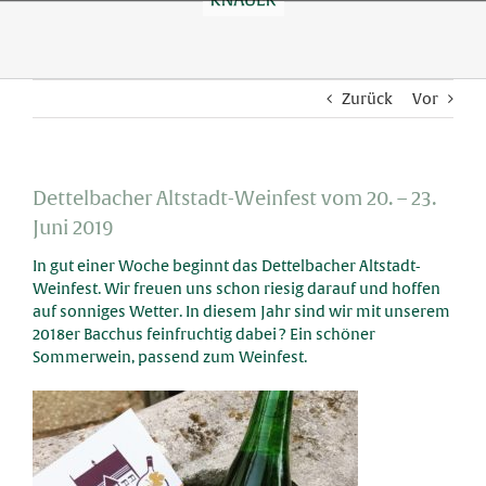
Skip
to
content
Zurück
Vor
Dettelbacher Altstadt-Weinfest vom 20. – 23.
Juni 2019
In gut einer Woche beginnt das Dettelbacher Altstadt-
Weinfest
.
Wir freuen uns schon riesig darauf und hoffen
auf sonniges Wetter. In diesem Jahr sind wir mit unserem
2018er Bacchus feinfruchtig dabei
?
Ein schöner
Sommerwein, passend zum Weinfest.