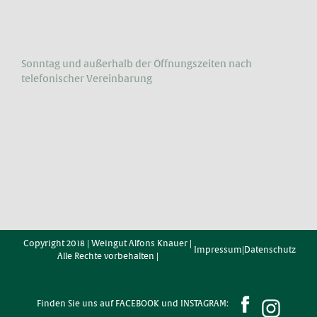
Sonntag und außerhalb der Öffnungs­zeiten nach
telefonischer Vereinbarung
Copyright 2018 | Weingut Alfons Knauer |
Impressum
|
Datenschutz
Alle Rechte vorbehalten |
Finden Sie uns auf FACEBOOK und INSTAGRAM: