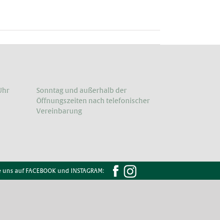
Uhr
Sonntag und außerhalb der
Öffnungs­zeiten nach telefonischer
Vereinbarung
e uns auf FACEBOOK und INSTAGRAM: