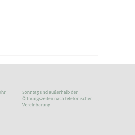
Uhr
Sonntag und außerhalb der
Öffnungs­zeiten nach telefonischer
Vereinbarung