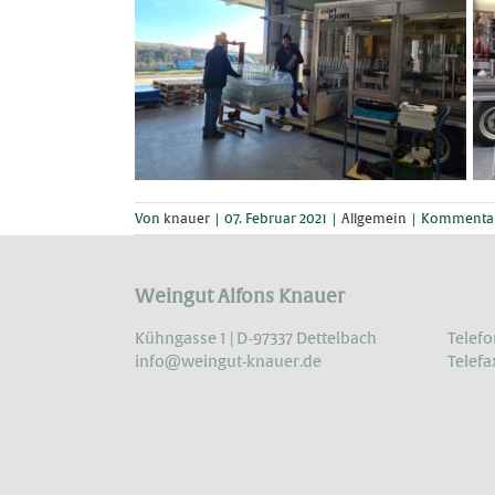
Von
knauer
|
07. Februar 2021
|
Allgemein
|
Kommentare
Weingut Alfons Knauer
Kühngasse 1 | D-97337 Dettelbach
Telefo
info@weingut-knauer.de
Telefa