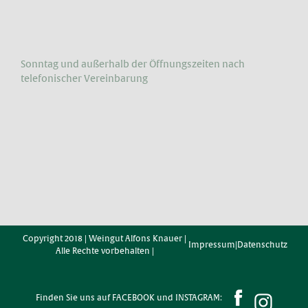
Sonntag und außerhalb der Öffnungs­zeiten nach
telefonischer Vereinbarung
Copyright 2018 | Weingut Alfons Knauer |
Impressum
|
Datenschutz
Alle Rechte vorbehalten |
Finden Sie uns auf FACEBOOK und INSTAGRAM: